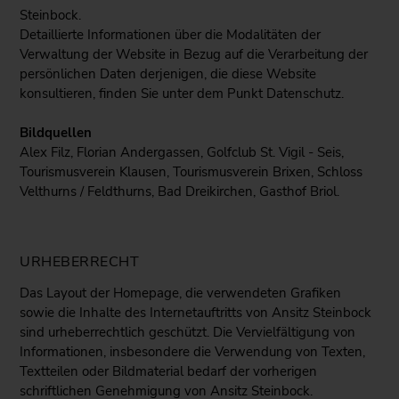
Steinbock.
Detaillierte Informationen über die Modalitäten der
Verwaltung der Website in Bezug auf die Verarbeitung der
persönlichen Daten derjenigen, die diese Website
konsultieren, finden Sie unter dem Punkt Datenschutz.
Bildquellen
Alex Filz, Florian Andergassen, Golfclub St. Vigil - Seis,
Tourismusverein Klausen, Tourismusverein Brixen, Schloss
Velthurns / Feldthurns, Bad Dreikirchen, Gasthof Briol.
URHEBERRECHT
Das Layout der Homepage, die verwendeten Grafiken
sowie die Inhalte des Internetauftritts von Ansitz Steinbock
sind urheberrechtlich geschützt. Die Vervielfältigung von
Informationen, insbesondere die Verwendung von Texten,
Textteilen oder Bildmaterial bedarf der vorherigen
schriftlichen Genehmigung von Ansitz Steinbock.