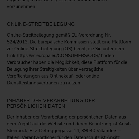
vorzunehmen.
ONLINE-STREITBEILEGUNG
Online-Streitbeilegung gemäß EU-Verordnung Nr.
524/2013: Die Europäische Kommission stellt eine Plattform
zur Online-Streitbeilegung (OS) bereit, die Sie unter dem
Link
https://ec.europa.eu/CONSUMERS/ODR/
finden.
Verbraucher haben die Möglichkeit, diese Plattform für die
Beilegung ihrer Streitigkeiten über vertragliche
Verpflichtungen aus Onlinekauf- oder online
Dienstleistungsverträgen zu nutzen.
INHABER DER VERARBEITUNG DER
PERSÖNLICHEN DATEN
Der Inhaber der Verarbeitung der persönlichen Daten aus
dem Zugriff auf die Website und deren Benutzung ist Ansitz
Steinbock, F.-v.-Defreggergasse 14, 39040 Villanders –
Italien. Verantwortlicher für den Datenschutz ist Ansitz