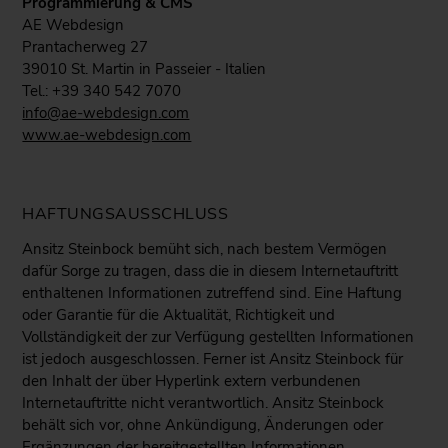
Programmierung & CMS
AE Webdesign
Prantacherweg 27
39010 St. Martin in Passeier - Italien
Tel.: +39 340 542 7070
info@ae-webdesign.com
www.ae-webdesign.com
HAFTUNGSAUSSCHLUSS
Ansitz Steinbock bemüht sich, nach bestem Vermögen
dafür Sorge zu tragen, dass die in diesem Internetauftritt
enthaltenen Informationen zutreffend sind. Eine Haftung
oder Garantie für die Aktualität, Richtigkeit und
Vollständigkeit der zur Verfügung gestellten Informationen
ist jedoch ausgeschlossen. Ferner ist Ansitz Steinbock für
den Inhalt der über Hyperlink extern verbundenen
Internetauftritte nicht verantwortlich. Ansitz Steinbock
behält sich vor, ohne Ankündigung, Änderungen oder
Ergänzungen der bereitgestellten Informationen